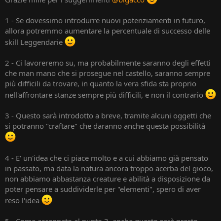
1 - Se dovessimo introdurre nuovi potenziamenti in futuro,
allora potremmo aumentare la percentuale di successo delle
skill Leggendarie
2 - Ci lavoreremo su, ma probabilmente saranno degli effetti
che man mano che si prosegue nel castello, saranno sempre
più difficili da trovare, in quanto la vera sfida sta proprio
nell'affrontare stanze sempre più difficili, e non il contrario
3 - Questo sarà introdotto a breve, tramite alcuni oggetti che
si potranno "craftare" che daranno anche questa possibilità
4 - E' un'idea che ci piace molto e a cui abbiamo già pensato
in passato, ma data la natura ancora troppo acerba del gioco,
non abbiamo abbastanza creature e abilità a disposizione da
poter pensare a suddividerle per "elementi", spero di aver
reso l'idea
5 - Come accennato al punto 3, anche questo sarà presto