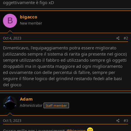
oggettivamente è figo xD
bigacco
B
New member
Oct 4, 2023
#2
Dimenticavo, l'equipaggiamento potra essere migliorato
(utilizzando sempre il sistema di rarita gia presente nel gioco)
sempre utilizzando il fabbro ed utilizzando sempre gli oggetti
droppabili ma in quantita maggiore ad ogni miglioramento
ed ovviamente con delle percentui di fallire, sempre per
seguire il filone logico del grindind restando fedeli alle basi
del gioco
Adam
Administrator
Staff member
Oct 5, 2023
#3
Grazie mille per i suggerimenti
@bigacco