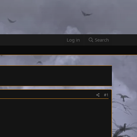
Log in
Search
#1