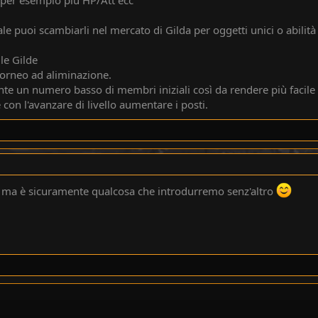
le puoi scambiarli nel mercato di Gilda per oggetti unici o abilità
le Gilde
torneo ad aliminazione.
ente un numero basso di membri iniziali così da rendere più facil
con l'avanzare di livello aumentare i posti.
o' ma è sicuramente qualcosa che introdurremo senz'altro